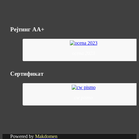
Рејтинг АА+
ocena 2023
Сертификат
cw pismo
Powered by
Makdomen