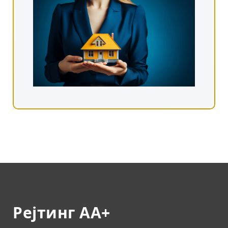
Рејтинг АА+